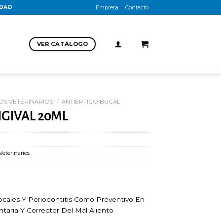
UDAD
Empresa
Contacto
VER CATÁLOGO
S VETERINARIOS
/
ANTIÉPTICO BUCAL
GIVAL 20ML
Veterinarios
ocales Y Periodontitis Como Preventivo En
aria Y Corrector Del Mal Aliento