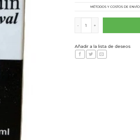
MÉTODOS Y COSTOS DE ENVÍO
Clorhexidin Gingival 20ml can
Añadir a la lista de deseos