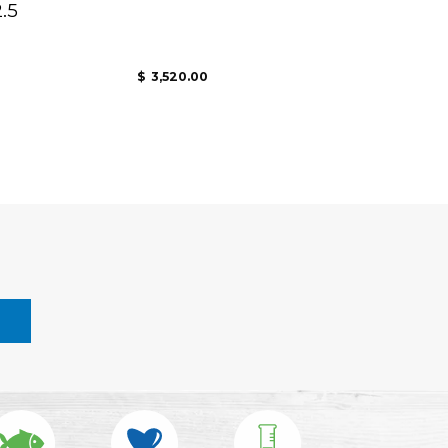
.5
3,520.00
$