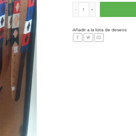
Collar cuero 75 cm cantidad
Añadir a la lista de deseos