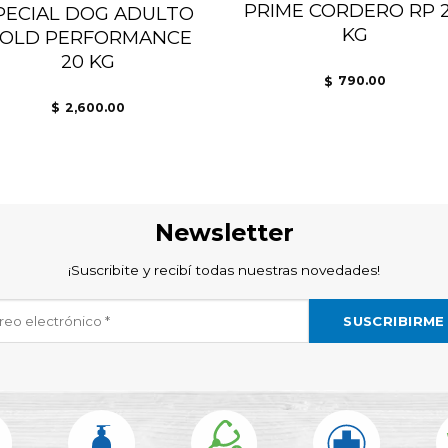
PRIME CORDERO RP 2
PECIAL DOG ADULTO
KG
OLD PERFORMANCE
20 KG
790.00
$
2,600.00
$
Newsletter
¡Suscribite y recibí todas nuestras novedades!