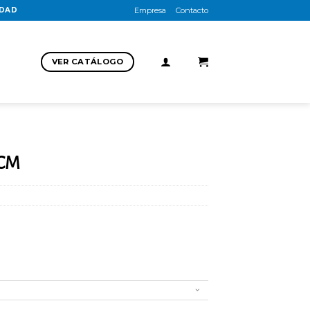
UDAD
Empresa
Contacto
VER CATÁLOGO
 CM