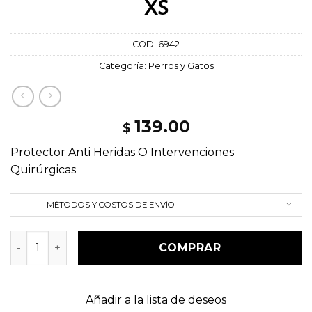
XS
COD:
6942
Categoría:
Perros y Gatos
139.00
$
Protector Anti Heridas O Intervenciones
Quirúrgicas
MÉTODOS Y COSTOS DE ENVÍO
Collar Isabelino con velcro XS cantidad
COMPRAR
Añadir a la lista de deseos