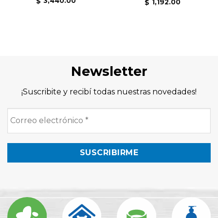
3,440.00
$
1,192.00
$
Newsletter
¡Suscribite y recibí todas nuestras novedades!