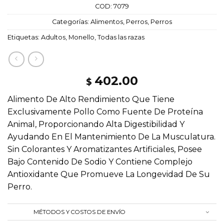
COD:
7079
Categorías:
Alimentos
,
Perros
,
Perros
Etiquetas:
Adultos
,
Monello
,
Todas las razas
402.00
$
Alimento De Alto Rendimiento Que Tiene
Exclusivamente Pollo Como Fuente De Proteína
Animal, Proporcionando Alta Digestibilidad Y
Ayudando En El Mantenimiento De La Musculatura.
Sin Colorantes Y Aromatizantes Artificiales, Posee
Bajo Contenido De Sodio Y Contiene Complejo
Antioxidante Que Promueve La Longevidad De Su
Perro.
MÉTODOS Y COSTOS DE ENVÍO