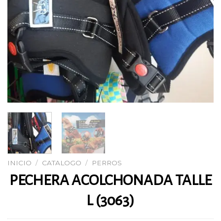
INICIO
/
CATALOGO
/
PERROS
PECHERA ACOLCHONADA TALLE
L (3063)