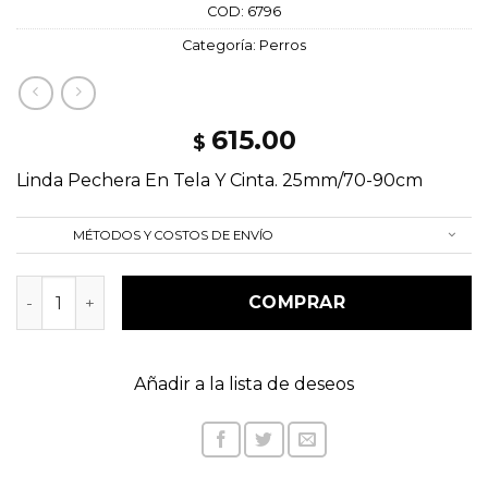
COD:
6796
Categoría:
Perros
615.00
$
Linda Pechera En Tela Y Cinta. 25mm/70-90cm
MÉTODOS Y COSTOS DE ENVÍO
Pechera acolchonada talle L (3063) cantidad
COMPRAR
Añadir a la lista de deseos