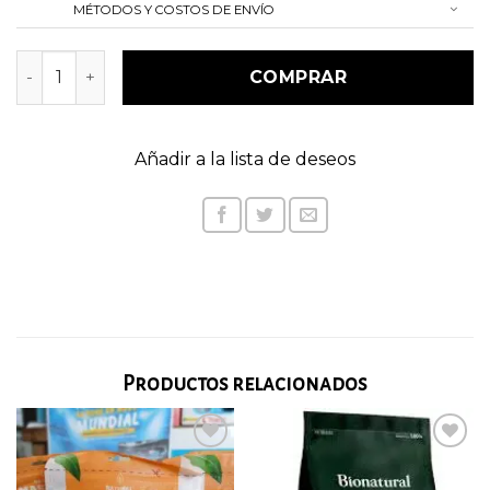
MÉTODOS Y COSTOS DE ENVÍO
Identificador para mascotas cantidad
COMPRAR
Añadir a la lista de deseos
Productos relacionados
Añadir
Añadir
a la
a la