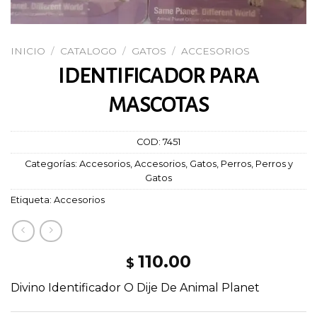
INICIO
/
CATALOGO
/
GATOS
/
ACCESORIOS
IDENTIFICADOR PARA
MASCOTAS
COD:
7451
Categorías:
Accesorios
,
Accesorios
,
Gatos
,
Perros
,
Perros y
Gatos
Etiqueta:
Accesorios
110.00
$
Divino Identificador O Dije De Animal Planet